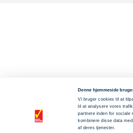
Denne hjemmeside bruger
Vi bruger cookies til at til
til at analysere vores tra
partnere inden for sociale
kombinere disse data med a
af deres tjenester.