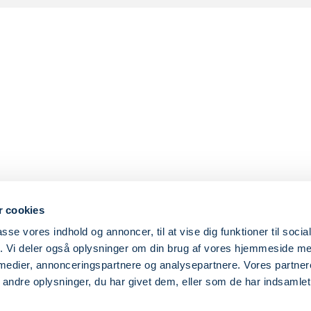
 cookies
passe vores indhold og annoncer, til at vise dig funktioner til soci
fik. Vi deler også oplysninger om din brug af vores hjemmeside m
 medier, annonceringspartnere og analysepartnere. Vores partne
ndre oplysninger, du har givet dem, eller som de har indsamlet 