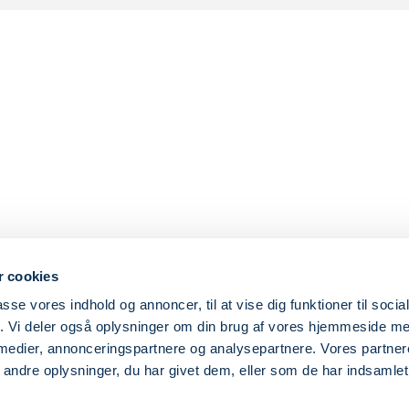
 cookies
passe vores indhold og annoncer, til at vise dig funktioner til soci
fik. Vi deler også oplysninger om din brug af vores hjemmeside m
 medier, annonceringspartnere og analysepartnere. Vores partne
ndre oplysninger, du har givet dem, eller som de har indsamlet 