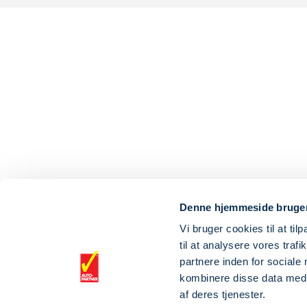
Denne hjemmeside bruger
Vi bruger cookies til at til
til at analysere vores tra
partnere inden for sociale
kombinere disse data med a
af deres tjenester.